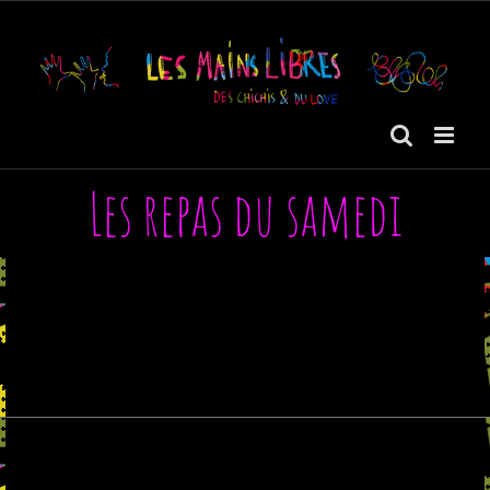
Passer
au
contenu
Les repas du samedi