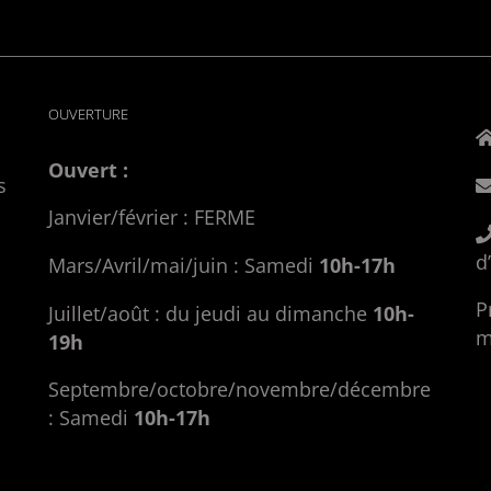
OUVERTURE
Ouvert :
s
Janvier/février : FERME
d
Mars/Avril/mai/juin : Samedi
10h-17h
P
Juillet/août : du jeudi au dimanche
10h-
m
19h
Septembre/octobre/novembre/décembre
: Samedi
10h-17h