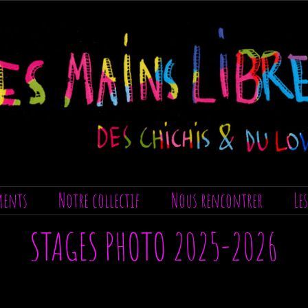
ments
Notre collectif
Nous rencontrer
Le
STAGES PHOTO 2025-2026