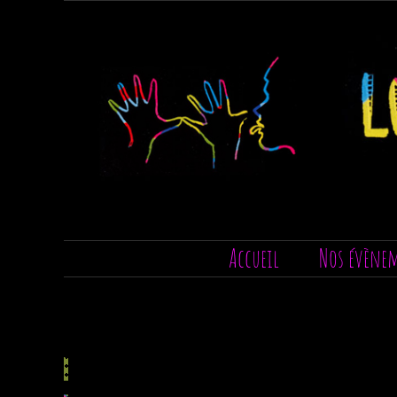
Passer
au
contenu
Accueil
Nos évène