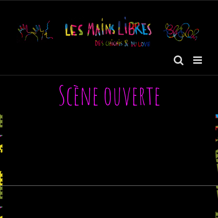
Passer
au
contenu
Scène ouverte