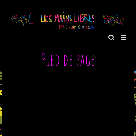
Passer
au
contenu
Pied de page