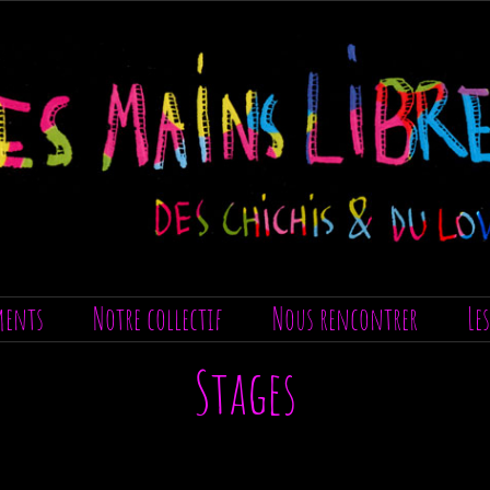
ments
Notre collectif
Nous rencontrer
Le
Stages