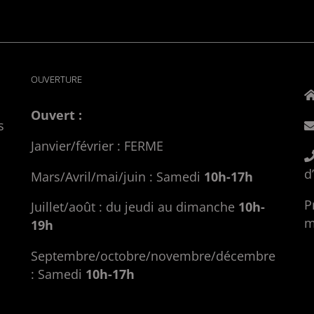
OUVERTURE
Ouvert :
s
Janvier/février : FERME
d
Mars/Avril/mai/juin : Samedi
10h-17h
P
Juillet/août : du jeudi au dimanche
10h-
m
19h
Septembre/octobre/novembre/décembre
: Samedi
10h-17h