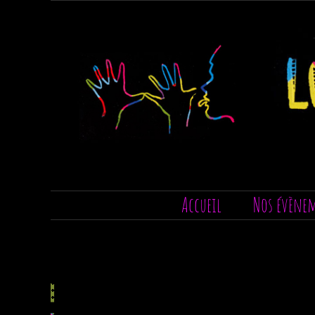
Passer
au
contenu
Accueil
Nos évène